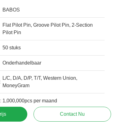
BABOS
Flat Pilot Pin, Groove Pilot Pin, 2-Section
Pilot Pin
50 stuks
Onderhandelbaar
L/C, D/A, D/P, T/T, Western Union,
:
MoneyGram
:
1,000,000pcs per maand
rijs
Contact Nu