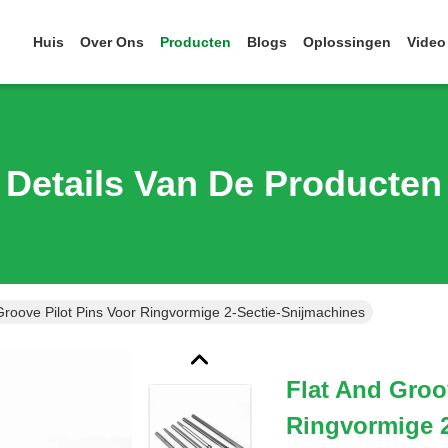
Huis
Over Ons
Producten
Blogs
Oplossingen
Video
Details Van De Producten
Groove Pilot Pins Voor Ringvormige 2-Sectie-Snijmachines
Flat And Groo
Ringvormige 2