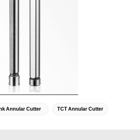
k Annular Cutter
TCT Annular Cutter