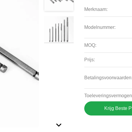
Merknaam:
Modelnummer:
MOQ:
Prijs:
Betalingsvoorwaarden
Toeleveringsvermogen
Krijg Beste P