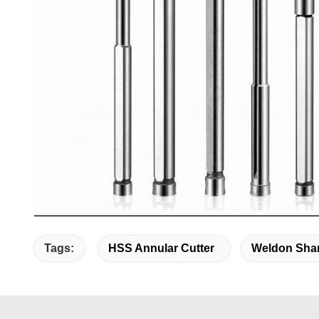
Tags:
HSS Annular Cutter
Weldon Shan