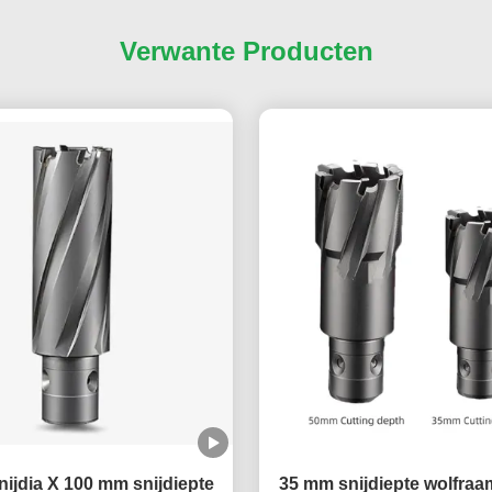
Verwante Producten
ijdia X 100 mm snijdiepte
35 mm snijdiepte wolfraa