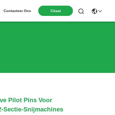
Contacteer Ons
Citaat
ve Pilot Pins Voor
-Sectie-Snijmachines