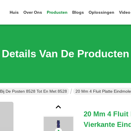
Huis
Over Ons
Producten
Blogs
Oplossingen
Video
Details Van De Producten
 Bij De Posten 8528 Tot En Met 8528
20 Mm 4 Fluit Platte Eindmol
20 Mm 4 Fluit
Vierkante Ein