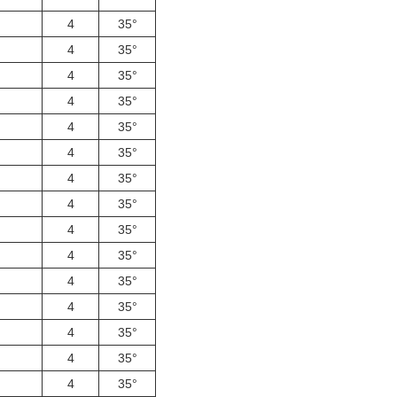
4
35°
4
35°
4
35°
4
35°
4
35°
4
35°
4
35°
4
35°
4
35°
4
35°
4
35°
4
35°
4
35°
4
35°
4
35°