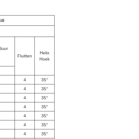
ll
duur
Helix
Fluitten
Hoek
4
35°
4
35°
4
35°
4
35°
4
35°
4
35°
4
35°