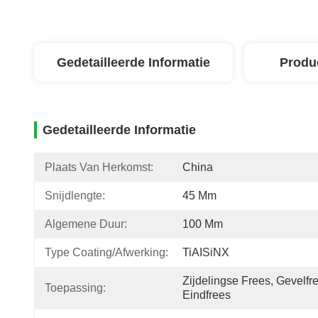
Gedetailleerde Informatie
Produ
Gedetailleerde Informatie
Plaats Van Herkomst:
China
Snijdlengte:
45 Mm
Algemene Duur:
100 Mm
Type Coating/afwerking:
TiAISiNX
Zijdelingse Frees, Gevelfre
Toepassing:
Eindfrees