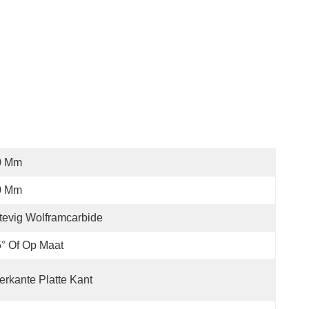
0 Mm
0 Mm
tevig Wolframcarbide
° Of Op Maat
erkante Platte Kant