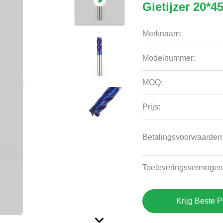
Gietijzer 20*4
Merknaam:
Modelnummer:
MOQ:
Prijs:
Betalingsvoorwaarden
Toeleveringsvermogen
Krijg Beste P