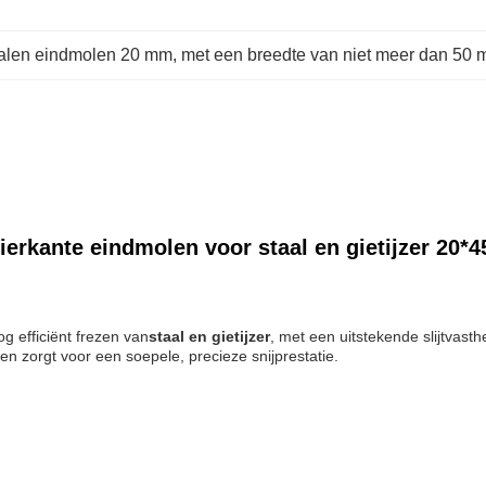
alen eindmolen 20 mm
, 
met een breedte van niet meer dan 50
ierkante eindmolen voor staal en gietijzer 20*4
g efficiënt frezen van
staal en gietijzer
, met een uitstekende slijtvas
n zorgt voor een soepele, precieze snijprestatie.