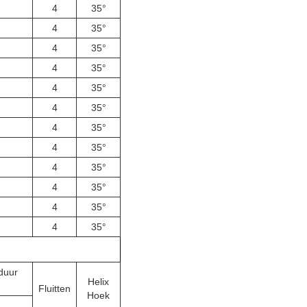
4
35°
4
35°
4
35°
4
35°
4
35°
4
35°
4
35°
4
35°
4
35°
4
35°
4
35°
4
35°
duur
Helix
Fluitten
Hoek