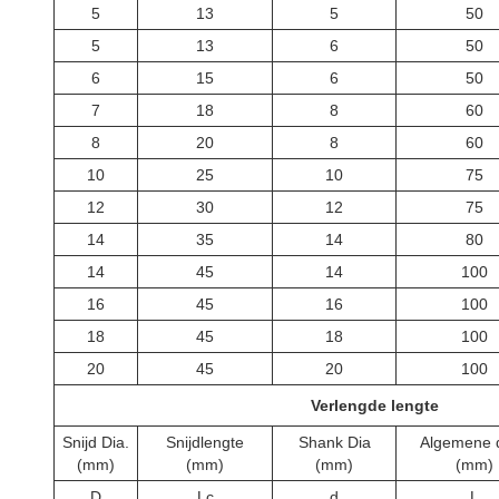
5
13
5
50
5
13
6
50
6
15
6
50
7
18
8
60
8
20
8
60
10
25
10
75
12
30
12
75
14
35
14
80
14
45
14
100
16
45
16
100
18
45
18
100
20
45
20
100
Verlengde lengte
Snijd Dia.
Snijdlengte
Shank Dia
Algemene 
(mm)
(mm)
(mm)
(mm)
D
Lc
d
L