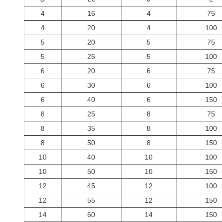
4
16
4
75
4
20
4
100
5
20
5
75
5
25
5
100
6
20
6
75
6
30
6
100
6
40
6
150
8
25
8
75
8
35
8
100
8
50
8
150
10
40
10
100
10
50
10
150
12
45
12
100
12
55
12
150
14
60
14
150