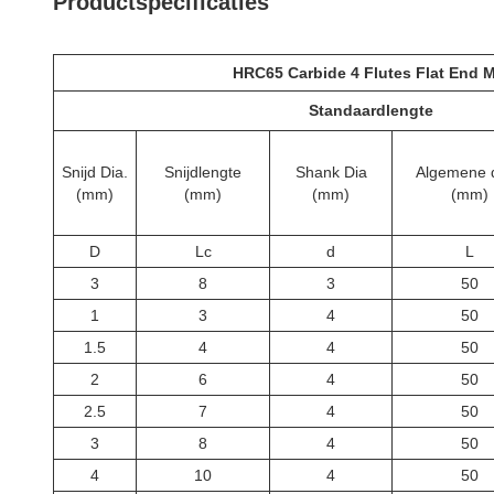
Productspecificaties
HRC65 Carbide 4 Flutes Flat End Mi
Standaardlengte
Snijd Dia.
Snijdlengte
Shank Dia
Algemene 
(mm)
(mm)
(mm)
(mm)
D
Lc
d
L
3
8
3
50
1
3
4
50
1.5
4
4
50
2
6
4
50
2.5
7
4
50
3
8
4
50
4
10
4
50