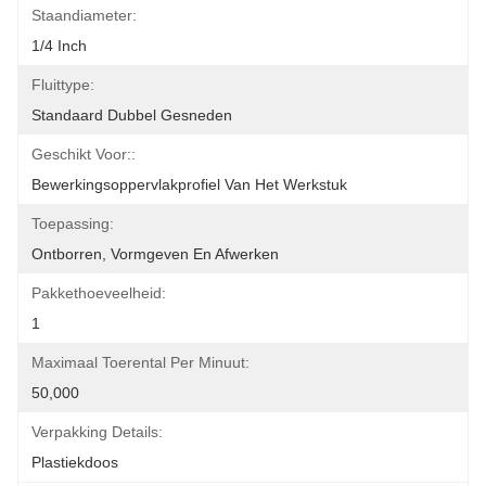
Staandiameter:
1/4 Inch
Fluittype:
Standaard Dubbel Gesneden
Geschikt Voor::
Bewerkingsoppervlakprofiel Van Het Werkstuk
Toepassing:
Ontborren, Vormgeven En Afwerken
Pakkethoeveelheid:
1
Maximaal Toerental Per Minuut:
50,000
Verpakking Details:
Plastiekdoos