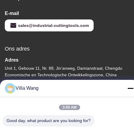
E-mail
sales@industrial-cuttingtools.com
Ons adres
Adres
Unit 1, Gebouw 11, Nr. 88, Jin'anweg, Damianstraat, Chengdu
Economische en Technologische Ontwikkelingszone, China
Telefoon
Villa Wang
00-86-15882030231
3:05 AM
Good day, what product are you looking for?
Privacybeleid
|
Sitemap