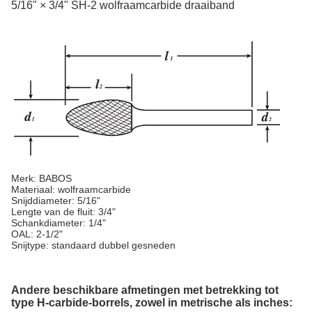
5/16" × 3/4" SH-2 wolfraamcarbide draaiband
Merk: BABOS
Materiaal: wolfraamcarbide
Snijddiameter: 5/16"
Lengte van de fluit: 3/4"
Schankdiameter: 1/4"
OAL: 2-1/2"
Snijtype: standaard dubbel gesneden
Andere beschikbare afmetingen met betrekking tot
type H-carbide-borrels, zowel in metrische als inches: