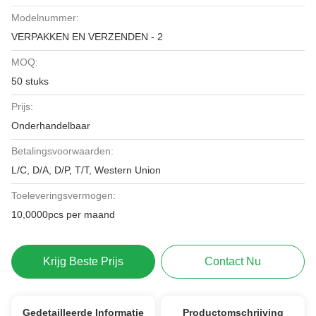
Modelnummer:
VERPAKKEN EN VERZENDEN - 2
MOQ:
50 stuks
Prijs:
Onderhandelbaar
Betalingsvoorwaarden:
L/C, D/A, D/P, T/T, Western Union
Toeleveringsvermogen:
10,0000pcs per maand
Krijg Beste Prijs
Contact Nu
Gedetailleerde Informatie
Productomschrijving