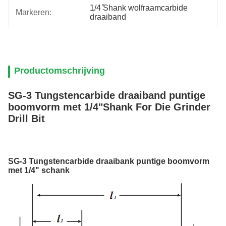
1/4 ̊Shank wolfraamcarbide 
Markeren:
draaiband
Productomschrijving
SG-3 Tungstencarbide draaiband puntige
boomvorm met 1/4"Shank For Die Grinder
Drill Bit
SG-3 Tungstencarbide draaibank puntige boomvorm
met 1/4" schank