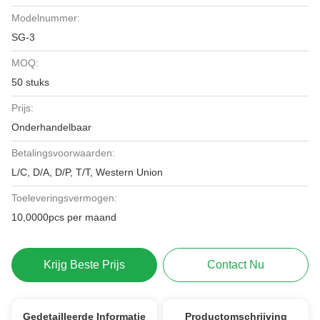
Modelnummer:
SG-3
MOQ:
50 stuks
Prijs:
Onderhandelbaar
Betalingsvoorwaarden:
L/C, D/A, D/P, T/T, Western Union
Toeleveringsvermogen:
10,0000pcs per maand
Krijg Beste Prijs
Contact Nu
Gedetailleerde Informatie
Productomschrijving