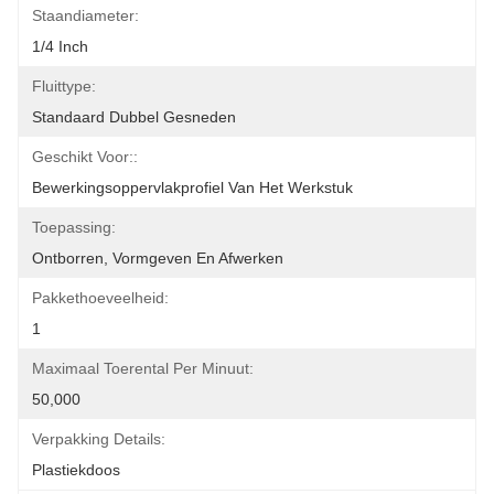
Staandiameter:
1/4 Inch
Fluittype:
Standaard Dubbel Gesneden
Geschikt Voor::
Bewerkingsoppervlakprofiel Van Het Werkstuk
Toepassing:
Ontborren, Vormgeven En Afwerken
Pakkethoeveelheid:
1
Maximaal Toerental Per Minuut:
50,000
Verpakking Details:
Plastiekdoos