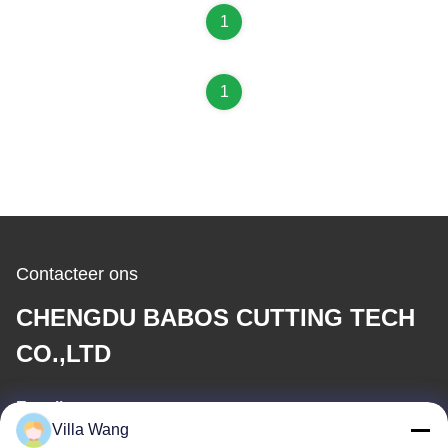
1
1
Contacteer ons
CHENGDU BABOS CUTTING TECH
CO.,LTD
E-mail
Villa Wang